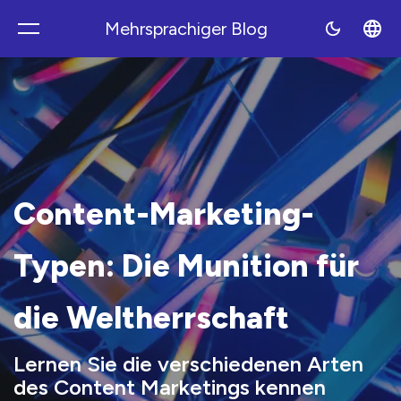
Mehrsprachiger Blog
Polyblog
Content-Marketing-
Typen: Die Munition für
die Weltherrschaft
Lernen Sie die verschiedenen Arten
des Content Marketings kennen