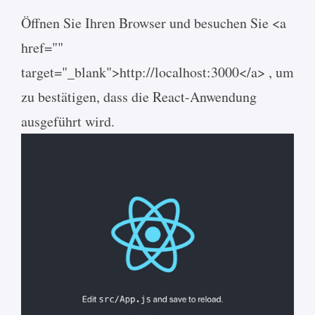
Öffnen Sie Ihren Browser und besuchen Sie
<a
href=""
target="_blank">
http://localhost:3000
</a>
, um
zu bestätigen, dass die React-Anwendung
ausgeführt wird.