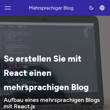
Mehrsprachiger Blog
Polyblog
So erstellen Sie mit
React einen
mehrsprachigen Blog
Aufbau eines mehrsprachigen Blogs
mit React.js