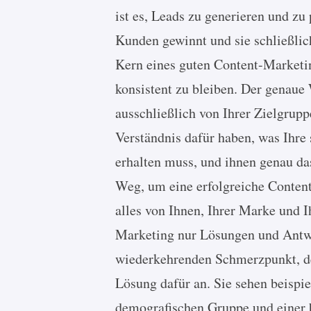
ist es, Leads zu generieren und zu
Kunden gewinnt und sie schließli
Kern eines guten Content-Marketin
konsistent zu bleiben. Der genaue 
ausschließlich von Ihrer Zielgrup
Verständnis dafür haben, was Ihre 
erhalten muss, und ihnen genau das
Weg, um eine erfolgreiche Conte
alles von Ihnen, Ihrer Marke und I
Marketing nur Lösungen und Antwo
wiederkehrenden Schmerzpunkt, de
Lösung dafür an. Sie sehen beispi
demografischen Gruppe und einer 