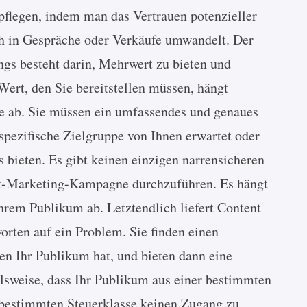
 pflegen, indem man das Vertrauen potenzieller
ch in Gespräche oder Verkäufe umwandelt. Der
gs besteht darin, Mehrwert zu bieten und
Wert, den Sie bereitstellen müssen, hängt
pe ab. Sie müssen ein umfassendes und genaues
spezifische Zielgruppe von Ihnen erwartet oder
 bieten. Es gibt keinen einzigen narrensicheren
nt-Marketing-Kampagne durchzuführen. Es hängt
hrem Publikum ab. Letztendlich liefert Content
rten auf ein Problem. Sie finden einen
n Ihr Publikum hat, und bieten dann eine
elsweise, dass Ihr Publikum aus einer bestimmten
bestimmten Steuerklasse keinen Zugang zu