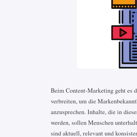
Beim Content-Marketing geht es da
verbreiten, um die Markenbekannth
anzusprechen. Inhalte, die in die
werden, sollen Menschen unterhalte
sind aktuell, relevant und konsiste