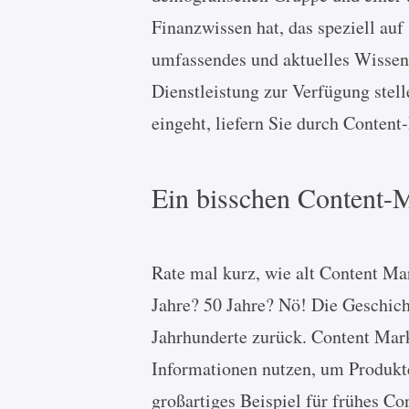
Finanzwissen hat, das speziell auf
umfassendes und aktuelles Wisse
Dienstleistung zur Verfügung stell
eingeht, liefern Sie durch Conten
Ein bisschen Content-
Rate mal kurz, wie alt Content Ma
Jahre? 50 Jahre? Nö! Die Geschich
Jahrhunderte zurück. Content Mark
Informationen nutzen, um Produkte
großartiges Beispiel für frühes C