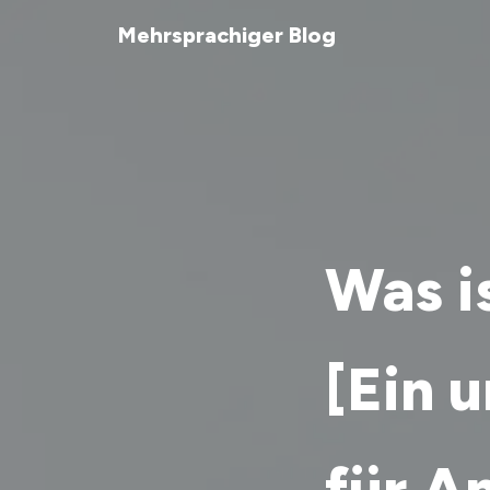
Mehrsprachiger Blog
Was i
[Ein 
für A