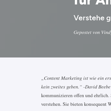
Verstehe g
Gepostet von Vind
„Content Marketing ist wie ein ers
kein zweites geben.“ -David Beebe
kommunizieren offen und ehrlich. S
verstehen. Sie bieten konsequent W