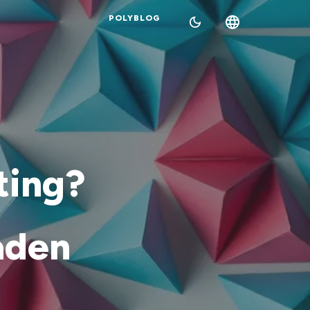
POLYBLOG
ting?
aden