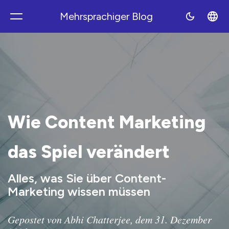
Mehrsprachiger Blog
Polyblog
Wie Content Marketing
das Spiel verändert
Alles, was Sie über Content-
Marketing wissen müssen
Gepostet von Abhi Chatterjee, dem 31. Dezember