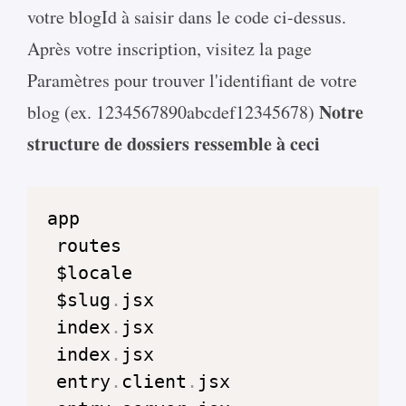
votre blogId à saisir dans le code ci-dessus.
Après votre inscription, visitez la page
Paramètres pour trouver l'identifiant de votre
Notre
blog (ex. 1234567890abcdef12345678)
structure de dossiers ressemble à ceci
 $slug
.
jsx
 index
.
jsx
 index
.
jsx
 entry
.
client
.
jsx