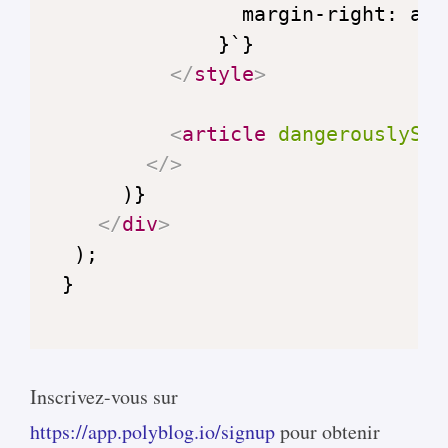
</
style
>
<
article
dangerouslySet
</
>
</
div
>
Inscrivez-vous sur
https://app.polyblog.io/signup
pour obtenir