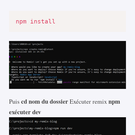
npm
install
cd nom du dossier
npm
Puis
Exécuter remix
exécuter dev