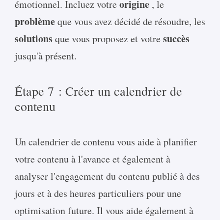
origine
émotionnel. Incluez votre
, le
problème
que vous avez décidé de résoudre, les
solutions
succès
que vous proposez et votre
jusqu'à présent.
Étape 7 : Créer un calendrier de
contenu
Un calendrier de contenu vous aide à planifier
votre contenu à l'avance et également à
analyser l'engagement du contenu publié à des
jours et à des heures particuliers pour une
optimisation future. Il vous aide également à