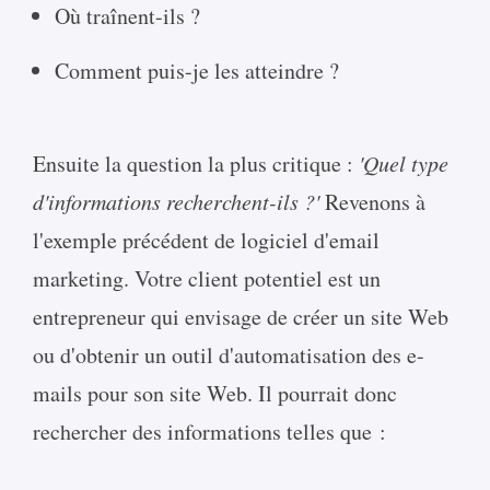
Où traînent-ils ?
Comment puis-je les atteindre ?
Ensuite la question la plus critique :
'Quel type
d'informations recherchent-ils ?'
Revenons à
l'exemple précédent de logiciel d'email
marketing. Votre client potentiel est un
entrepreneur qui envisage de créer un site Web
ou d'obtenir un outil d'automatisation des e-
mails pour son site Web. Il pourrait donc
rechercher des informations telles que :