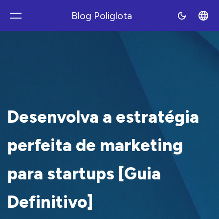
Blog Poliglota
Polyblog
Desenvolva a estratégia
perfeita de marketing
para startups [Guia
Definitivo]