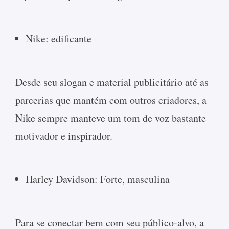
Nike: edificante
Desde seu slogan e material publicitário até as
parcerias que mantém com outros criadores, a
Nike sempre manteve um tom de voz bastante
motivador e inspirador.
Harley Davidson: Forte, masculina
Para se conectar bem com seu público-alvo, a