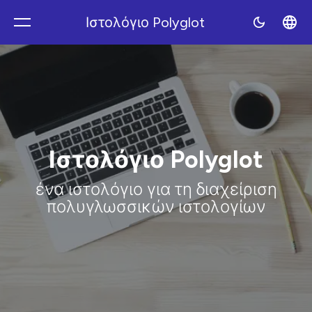
Ιστολόγιο Polyglot
Polyblog
Ιστολόγιο Polyglot
ένα ιστολόγιο για τη διαχείριση
πολυγλωσσικών ιστολογίων