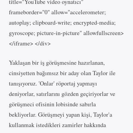
title="YouTube video oynatıcı"
frameborder="0" allow="accelerometer;
autoplay; clipboard-write; encrypted-media;
gyroscope; picture-in-picture" allowfullscreen>
</iframe> </div>
Yaklaşan bir iş görüşmesine hazırlanan,
cinsiyetten bağımsız bir aday olan Taylor ile
tanışıyoruz. 'Onlar' röportaj yapmayı
deniyorlar, satırlarını gözden geçiriyorlar ve
görüşmeci ofisinin lobisinde sabırla
bekliyorlar. Görüşmeyi yapan kişi, Taylor'a
kullanmak istedikleri zamirler hakkında