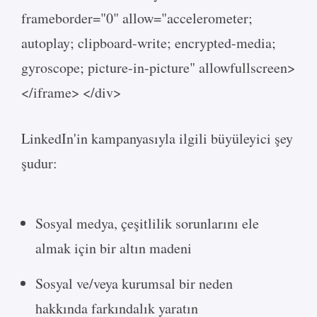
frameborder="0" allow="accelerometer;
autoplay; clipboard-write; encrypted-media;
gyroscope; picture-in-picture" allowfullscreen>
</iframe> </div>
LinkedIn'in kampanyasıyla ilgili büyüleyici şey
şudur:
Sosyal medya, çeşitlilik sorunlarını ele
almak için bir altın madeni
Sosyal ve/veya kurumsal bir neden
hakkında farkındalık yaratın