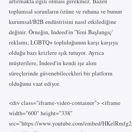
artırmakla ilgili olması gerekmez. Bazen
toplumsal sorunların özüne ve ruhuna ve bunun
kurumsal/B2B endüstrisini nasıl etkilediğine
değinir. Örneğin, Indeed'in 'Yeni Başlangıç'
reklamı, LGBTQ+ topluluğunun karşı karşıya
olduğu bazı krizlere ışık tutuyor. Ayrıca
müşterilere, Indeed'in kendi işe alım
süreçlerinde güvenebilecekleri bir platform
olduğunu vaat ediyor.
<div class="iframe-video-container"> <iframe
width="600" height="338"
src="https://www.youtube.com/embed/HKelRmfg2