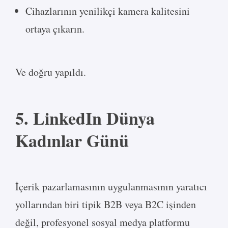
Cihazlarının yenilikçi kamera kalitesini
ortaya çıkarın.
Ve doğru yapıldı.
5. LinkedIn Dünya
Kadınlar Günü
İçerik pazarlamasının uygulanmasının yaratıcı
yollarından biri tipik B2B veya B2C işinden
değil, profesyonel sosyal medya platformu