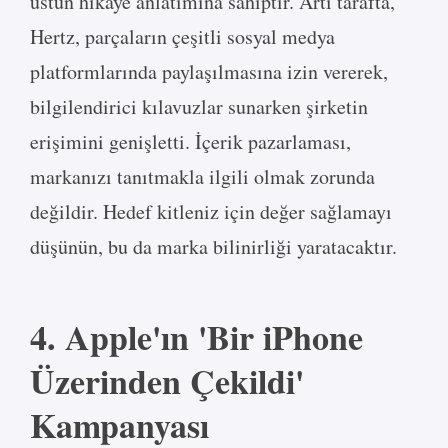
üstün hikaye anlatımına sahiptir. Artı tarafta,
Hertz, parçaların çeşitli sosyal medya
platformlarında paylaşılmasına izin vererek,
bilgilendirici kılavuzlar sunarken şirketin
erişimini genişletti. İçerik pazarlaması,
markanızı tanıtmakla ilgili olmak zorunda
değildir. Hedef kitleniz için değer sağlamayı
düşünün, bu da marka bilinirliği yaratacaktır.
4. Apple'ın 'Bir iPhone
Üzerinden Çekildi'
Kampanyası