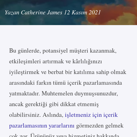
Yazan Catherine James 12 Kasım 2021
Bu günlerde, potansiyel müşteri kazanmak,
etkileşimleri artırmak ve kârlılığınızı
iyileştirmek ve berbat bir katılıma sahip olmak
arasındaki farkın tümü içerik pazarlamasında
yatmaktadır. Muhtemelen duymuşsunuzdur,
ancak gerektiği gibi dikkat etmemiş
olabilirsiniz. Aslında,
işletmeniz için içerik
pazarlamasının yararlarını
görmezden gelmek
çok zor. Ürününüz veya hizmetiniz hakkında