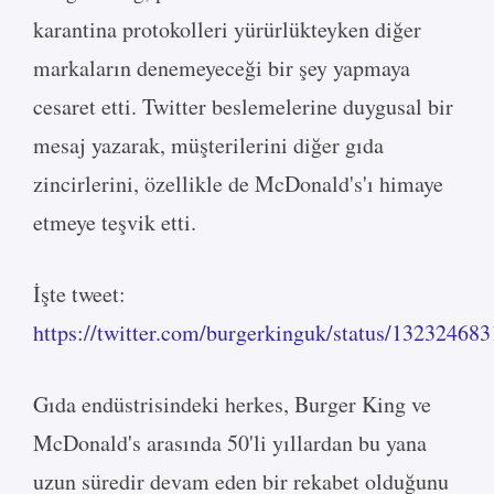
karantina protokolleri yürürlükteyken diğer
markaların denemeyeceği bir şey yapmaya
cesaret etti. Twitter beslemelerine duygusal bir
mesaj yazarak, müşterilerini diğer gıda
zincirlerini, özellikle de McDonald's'ı himaye
etmeye teşvik etti.
İşte tweet:
https://twitter.com/burgerkinguk/status/1323246
Gıda endüstrisindeki herkes, Burger King ve
McDonald's arasında 50'li yıllardan bu yana
uzun süredir devam eden bir rekabet olduğunu