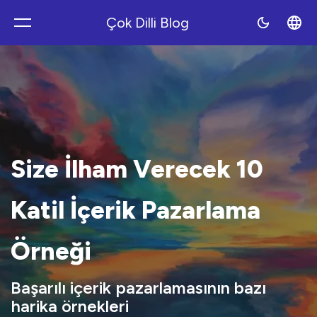
Çok Dilli Blog
Polyblog
Size İlham Verecek 10
Katil İçerik Pazarlama
Örneği
Başarılı içerik pazarlamasının bazı
harika örnekleri