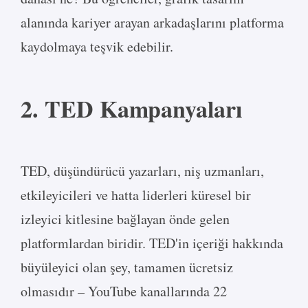
alanında kariyer arayan arkadaşlarını platforma
kaydolmaya teşvik edebilir.
2. TED Kampanyaları
TED, düşündürücü yazarları, niş uzmanları,
etkileyicileri ve hatta liderleri küresel bir
izleyici kitlesine bağlayan önde gelen
platformlardan biridir. TED'in içeriği hakkında
büyüleyici olan şey, tamamen ücretsiz
olmasıdır – YouTube kanallarında 22