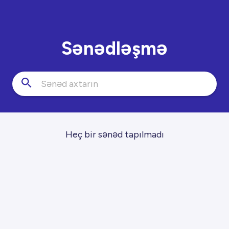
Sənədləşmə
Heç bir sənəd tapılmadı