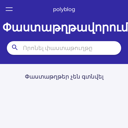
polyblog
Փաստաթղթավորում
Փաստաթղթեր չեն գտնվել