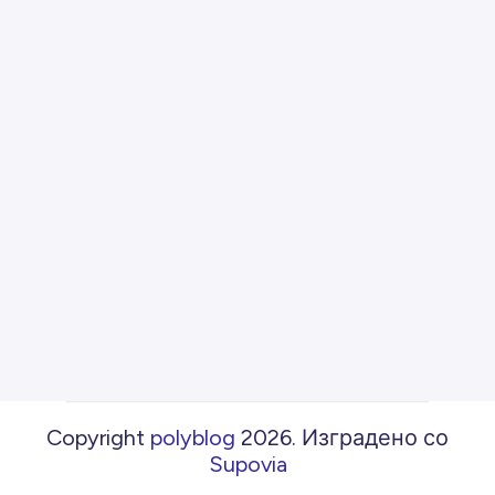
Copyright
polyblog
2026
.
Изградено со
Supovia