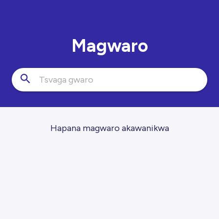
Magwaro
Hapana magwaro akawanikwa